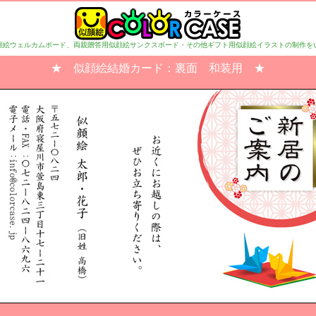
顔絵ウェルカムボード、両親贈答用似顔絵サンクスボード・その他ギフト用似顔絵イラストの制作を
★ 似顔絵結婚カード：裏面 和装用 ★